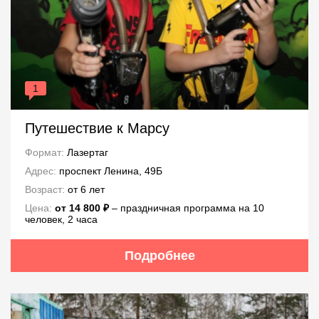
1
Путешествие к Марсу
Формат:
Лазертаг
Адрес:
проспект Ленина, 49Б
Возраст:
от 6 лет
Цена:
от 14 800 ₽
– праздничная программа на 10
человек, 2 часа
Подробнее