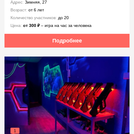
Адрес:
Зимняя, 27
Возраст:
от 6 лет
Количество участников:
до 20
Цена:
от 300 ₽
– игра на час за человека
Подробнее
1