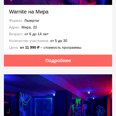
Warnite на Мира
Формат:
Лазертаг
Адрес:
Мира, 20
Возраст:
от 6 до 14 лет
Количество участников:
от 5 до 30
Цена:
от 11 990 ₽
– стоимость программы
Подробнее