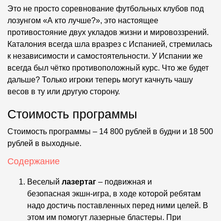
Это не просто соревнование футбольных клубов под
лозунгом «А кто лучше?», это настоящее
противостояние двух укладов жизни и мировоззрений.
Каталония всегда шла вразрез с Испанией, стремилась
к независимости и самостоятельности. У Испании же
всегда был чётко противоположный курс. Что же будет
дальше? Только игроки теперь могут качнуть чашу
весов в ту или другую сторону.
Стоимость программы
Стоимость программы – 14 800 рублей в будни и 18 500
рублей в выходные.
Содержание
Веселый
лазертаг
– подвижная и
безопасная экшн-игра, в ходе которой ребятам
надо достичь поставленных перед ними целей. В
этом им помогут лазерные бластеры. При