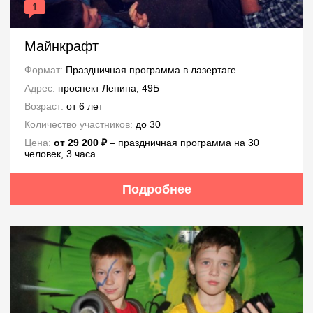
1
Майнкрафт
Формат:
Праздничная программа в лазертаге
Адрес:
проспект Ленина, 49Б
Возраст:
от 6 лет
Количество участников:
до 30
Цена:
от 29 200 ₽
– праздничная программа на 30
человек, 3 часа
Подробнее