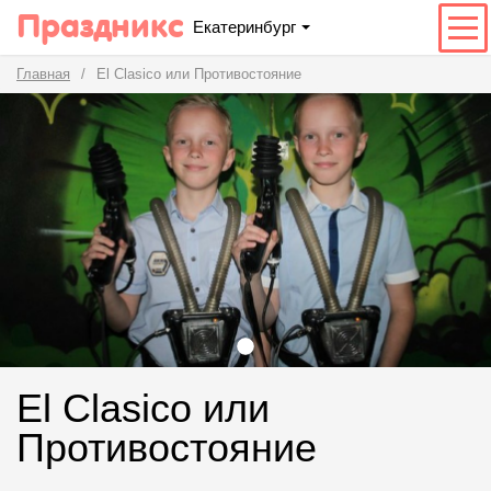
Праздникс
Екатеринбург
Главная
El Clasico или Противостояние
El Clasico или
Противостояние