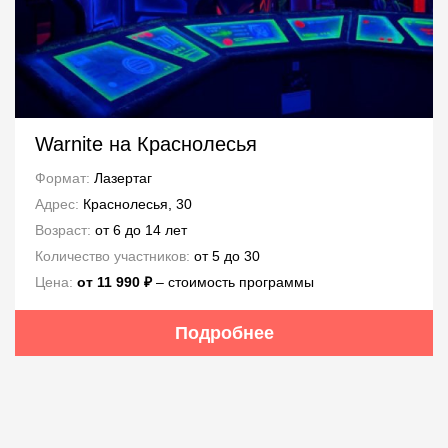
Warnite на Краснолесья
Формат:
Лазертаг
Адрес:
Краснолесья, 30
Возраст:
от 6 до 14 лет
Количество участников:
от 5 до 30
Цена:
от 11 990 ₽
– стоимость программы
Подробнее