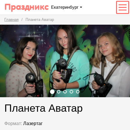
Праздникс
Екатеринбург
Главная
Планета Аватар
Планета Аватар
Формат:
Лазертаг