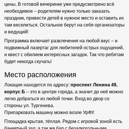
цены. В готовой вечеринке уже предусмотрено всё
необходимое – родителям нужно только заказать
праздник, привести детей в нужное место и оставить их
там веселиться. Остальное берут на себя организаторы
и ведущий!
Программа включает развлечения на любой вкус – и
подвижный лазертаг для любителей острых ощущений,
и квест с обилием интересных загадок. Так что ребятам
будет некогда скучать!
Место расположения
Локация находится по адресу:
проспект Ленина 49,
корпус Б
– это в центре города, а значит до неё можно
легко добраться из любой точки. Вход во двор со
стороны ул. Тургенева.
Припарковать машину можно возле УрФУ.
Площадка крытая, тёплая. Рядом с игровой зоной есть
банкетный зал, а так же бар с безалкогольными