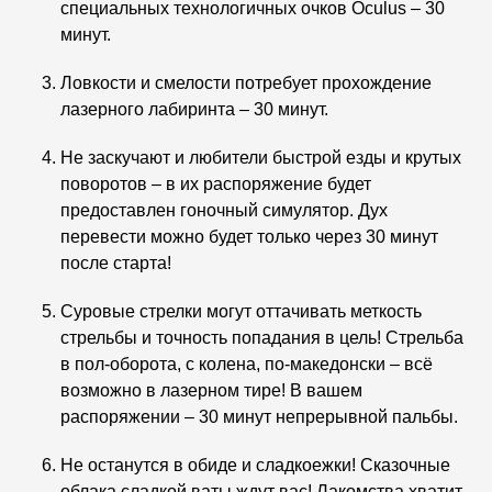
специальных технологичных очков Oculus – 30
минут.
Ловкости и смелости потребует прохождение
лазерного лабиринта – 30 минут.
Не заскучают и любители быстрой езды и крутых
поворотов – в их распоряжение будет
предоставлен гоночный симулятор. Дух
перевести можно будет только через 30 минут
после старта!
Суровые стрелки могут оттачивать меткость
стрельбы и точность попадания в цель! Стрельба
в пол-оборота, с колена, по-македонски – всё
возможно в лазерном тире! В вашем
распоряжении – 30 минут непрерывной пальбы.
Не останутся в обиде и сладкоежки! Сказочные
облака сладкой ваты ждут вас! Лакомства хватит