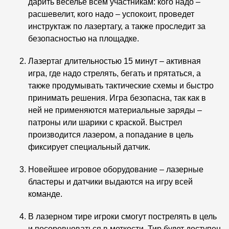
дарить веселье всем участникам: кого надо –
расшевелит, кого надо – успокоит, проведет
инструктаж по лазертагу, а также проследит за
безопасностью на площадке.
Лазертаг длительностью 15 минут – активная
игра, где надо стрелять, бегать и прятаться, а
также продумывать тактические схемы и быстро
принимать решения. Игра безопасна, так как в
ней не применяются материальные заряды –
патроны или шарики с краской. Выстрел
производится лазером, а попадание в цель
фиксирует специальный датчик.
Новейшее игровое оборудование – лазерные
бластеры и датчики выдаются на игру всей
команде.
В лазерном тире игроки смогут пострелять в цель
и посоревноваться в меткости. Тир будет доступен