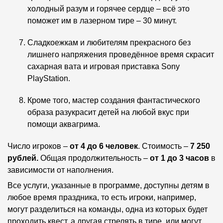
холодный разум и горячее сердце – всё это
поможет им в лазерном тире – 30 минут.
Сладкоежкам и любителям прекрасного без
лишнего напряжения проведённое время скрасит
сахарная вата и игровая приставка Sony
PlayStation.
Кроме того, мастер создания фантастического
образа разукрасит детей на любой вкус при
помощи аквагрима.
Число игроков –
от 4 до 6 человек
. Стоимость –
7 250
рублей.
Общая продолжительность –
от 1 до 3 часов
в
зависимости от наполнения.
Все услуги, указанные в программе, доступны детям в
любое время праздника, то есть игроки, например,
могут разделиться на команды, одна из которых будет
проходить квест, а другая стрелять в тире, или могут