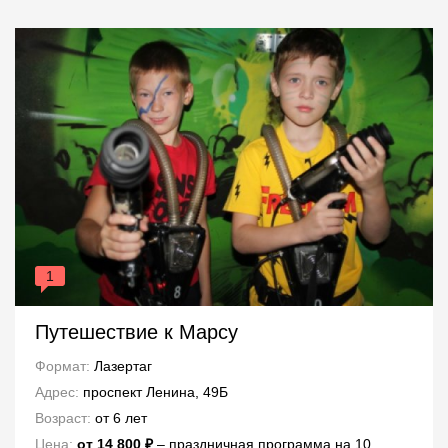
1
Путешествие к Марсу
Формат:
Лазертаг
Адрес:
проспект Ленина, 49Б
Возраст:
от 6 лет
Цена:
от 14 800 ₽
– праздничная программа на 10