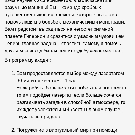
из-за научных экспериментов, власть захватили
разумные машины! Вы – команда храбрых
путешественников во времени, которые пытаются
помочь людям в борьбе с механическими монстрами.
Вам предстоит высадиться на негостеприимной
планете Гиперион и сразиться с ужасным чудовищем.
Теперь главная задача – спастись самому и помочь
друзьям, а исход битвы решит судьбу человечества!
В программу входит:
Вам предоставляется выбор между лазертагом –
30 минут и квестом – 1 час.
Если ребята больше хотят побегать и пострелять,
то им подойдет лазертаг; если больше хочется
разгадывать загадки в спокойной атмосфере, то
их ждёт увлекательный квест. В любом случае,
скучать не придется!
Погружение в виртуальный мир при помощи