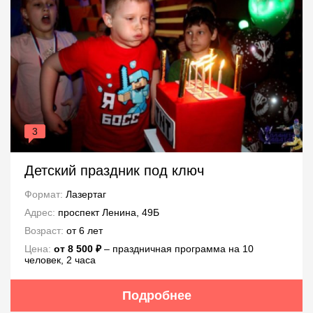
3
Детский праздник под ключ
Формат:
Лазертаг
Адрес:
проспект Ленина, 49Б
Возраст:
от 6 лет
Цена:
от 8 500 ₽
– праздничная программа на 10
человек, 2 часа
Подробнее