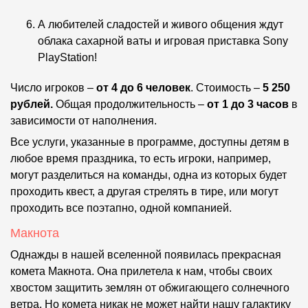
А любителей сладостей и живого общения ждут
облака сахарной ваты и игровая приставка Sony
PlayStation!
Число игроков –
от 4 до 6 человек
. Стоимость –
5 250
рублей.
Общая продолжительность –
от 1 до 3 часов
в
зависимости от наполнения.
Все услуги, указанные в программе, доступны детям в
любое время праздника, то есть игроки, например,
могут разделиться на команды, одна из которых будет
проходить квест, а другая стрелять в тире, или могут
проходить все поэтапно, одной компанией.
Макнота
Однажды в нашей вселенной появилась прекрасная
комета Макнота. Она прилетела к нам, чтобы своих
хвостом защитить землян от обжигающего солнечного
ветра. Но комета никак не может найти нашу галактику