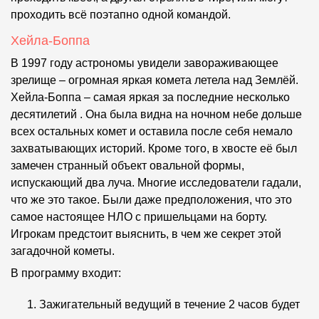
проходить всё поэтапно одной командой.
Хейла-Боппа
В 1997 году астрономы увидели завораживающее
зрелище – огромная яркая комета летела над Землёй.
Хейла-Боппа – самая яркая за последние несколько
десятилетий . Она была видна на ночном небе дольше
всех остальных комет и оставила после себя немало
захватывающих историй. Кроме того, в хвосте её был
замечен странный объект овальной формы,
испускающий два луча. Многие исследователи гадали,
что же это такое. Были даже предположения, что это
самое настоящее НЛО с пришельцами на борту.
Игрокам предстоит выяснить, в чем же секрет этой
загадочной кометы.
В программу входит:
Зажигательный ведущий в течение 2 часов будет