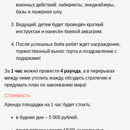
военных действий: лабиринты, энеджайзеры,
базы и лазерное шоу.
Ведущий: детям будет проведён краткий
инструктаж и нанесён боевой аквагрим.
После успешных боёв ребят ждёт награждение,
торжественный вынос торта и поздравление с
подарками!
За
1 час
можно провести
4 раунда
, а в перерывах
между ними утолить жажду, обсудить стратегию и
придумать план по завоеванию мира!
Стоимость
Аренда площадки на 1 час будет стоить:
в будние дни – 5 000 рублей;