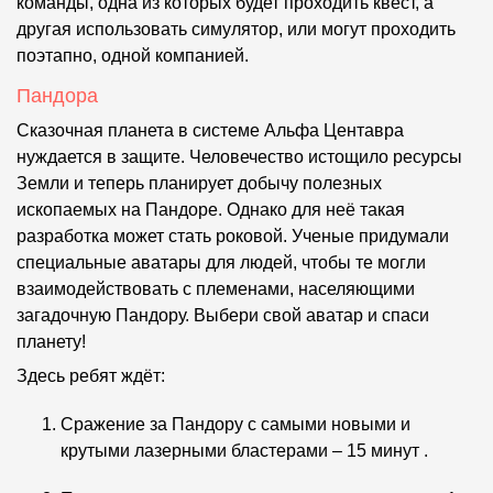
команды, одна из которых будет проходить квест, а
другая использовать симулятор, или могут проходить
поэтапно, одной компанией.
Пандора
Сказочная планета в системе Альфа Центавра
нуждается в защите. Человечество истощило ресурсы
Земли и теперь планирует добычу полезных
ископаемых на Пандоре. Однако для неё такая
разработка может стать роковой. Ученые придумали
специальные аватары для людей, чтобы те могли
взаимодействовать с племенами, населяющими
загадочную Пандору. Выбери свой аватар и спаси
планету!
Здесь ребят ждёт:
Сражение за Пандору с самыми новыми и
крутыми лазерными бластерами – 15 минут .