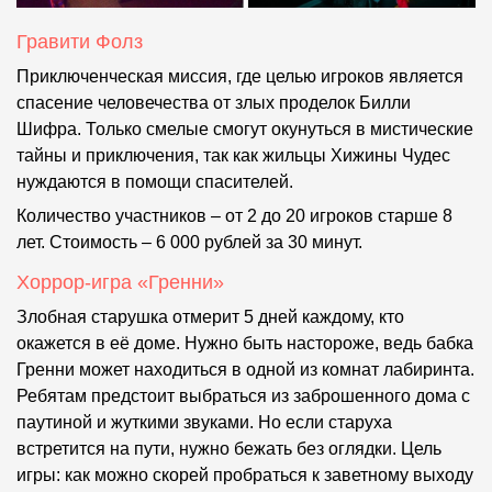
Гравити Фолз
Приключенческая миссия, где целью игроков является
спасение человечества от злых проделок Билли
Шифра. Только смелые смогут окунуться в мистические
тайны и приключения, так как жильцы Хижины Чудес
нуждаются в помощи спасителей.
Количество участников – от 2 до 20 игроков старше 8
лет. Стоимость – 6 000 рублей за 30 минут.
Хоррор-игра «Гренни»
Злобная старушка отмерит 5 дней каждому, кто
окажется в её доме. Нужно быть настороже, ведь бабка
Гренни может находиться в одной из комнат лабиринта.
Ребятам предстоит выбраться из заброшенного дома с
паутиной и жуткими звуками. Но если старуха
встретится на пути, нужно бежать без оглядки. Цель
игры: как можно скорей пробраться к заветному выходу