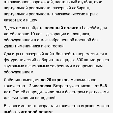
аттракционов: аэрохоккей, настольный футбол, очки
виртуальной реальности, лазерный лабиринт,
виртуальная реальность, приключенческие игры с
лазертагом и шоу.
Здесь же вы найдёте
военный полигон
LaserWar для
детей старше 10 лет – декорации и площадка,
оборудованная в стиле заброшенной военной базы,
удивят именинника и его гостей.
Для игры в лазерный пейнтбол ребята переместятся в
футуристический лабиринт площадью 300 кв. метров со
звуковыми и световыми эффектами и современным
оборудованием.
Лабиринт вмещает
до 20 игроков
, минимальное
количество –
2 человека
. Возраст участников –
от 5–
6
лет
. Гостей снарядят жилетом и бластером с датчиками
для считывания нападений.
В зависимости от возраста и количества игроков можно
выбрать
игровой режим
: