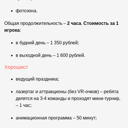
фотозона.
Общая продолжительность –
2 часа
.
Стоимость за 1
игрока
:
в будний день – 1 350 рублей;
в выходной день – 1 600 рублей.
Хорошист
ведущий праздника;
лазертаг и аттракционы (без VR-очков) – ребята
делятся на 3-4 команды и проходят мини-турнир,
– 1 час;
анимационная программа – 50 минут;