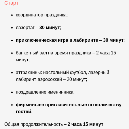
Старт
координатор праздника;
лазертаг –
30 минут
;
приключенческая игра в лабиринте
–
30 минут
;
банкетный зал на время праздника – 2 часа 15
минут;
аттракцины: настольный футбол, лазерный
лабиринт, аэрохоккей – 20 минут;
поздравление именинника;
фирмнныее пригласительные по количеству
гостей
.
Общая продолжительность –
2 часа 15 минут
.