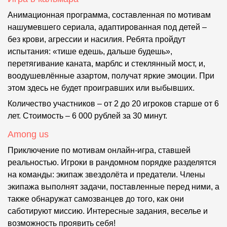
Анимационная программа, составленная по мотивам
нашумевшего сериала, адаптированная под детей –
без крови, агрессии и насилия. Ребята пройдут
испытания: «тише едешь, дальше будешь»,
перетягивание каната, марблс и стеклянный мост, и,
воодушевлённые азартом, получат яркие эмоции. При
этом здесь не будет проигравших или выбывших.
Количество участников – от 2 до 20 игроков старше от 6
лет. Стоимость – 6 000 рублей за 30 минут.
Among us
Приключение по мотивам онлайн-игра, ставшей
реальностью. Игроки в рандомном порядке разделятся
на команды: экипаж звездолёта и предатели. Члены
экипажа выполнят задачи, поставленные перед ними, а
также обнаружат самозванцев до того, как они
саботируют миссию. Интересные задания, веселье и
возможность проявить себя!