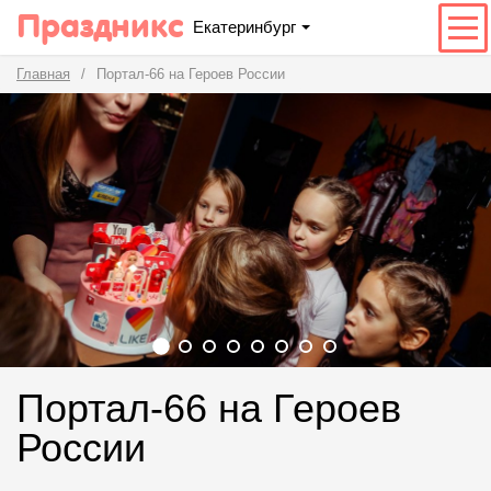
Праздникс
Екатеринбург
Главная
Портал-66 на Героев России
Портал-66 на Героев
России