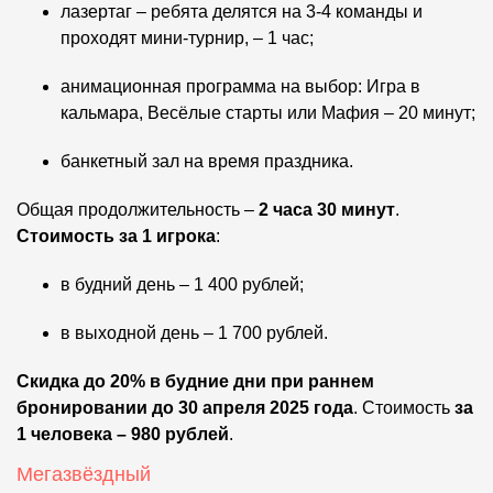
лазертаг – ребята делятся на 3-4 команды и
проходят мини-турнир, – 1 час;
анимационная программа на выбор: Игра в
кальмара, Весёлые старты или Мафия – 20 минут;
банкетный зал на время праздника.
Общая продолжительность –
2 часа 30 минут
.
Стоимость за 1 игрока
:
в будний день – 1 400 рублей;
в выходной день – 1 700 рублей.
Скидка до 20%
в будние дни
при раннем
бронировании до 30 апреля 2025 года
. Стоимость
за
1 человека – 980 рублей
.
Мегазвёздный