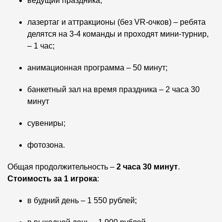
ведущий праздника;
лазертаг и аттракционы (без VR-очков) – ребята
делятся на 3-4 команды и проходят мини-турнир,
– 1 час;
анимационная программа – 50 минут;
банкетный зал на время праздника – 2 часа 30
минут
сувениры;
фотозона.
Общая продолжительность –
2 часа 30 минут
.
Стоимость за 1 игрока
:
в будний день – 1 550 рублей;