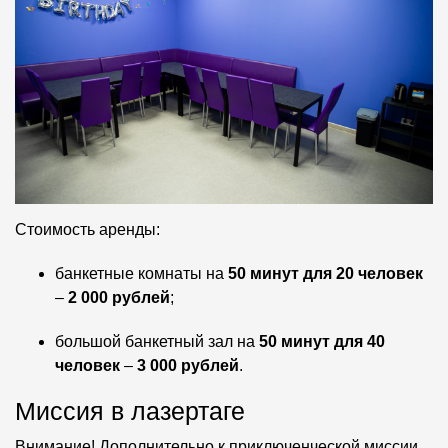
Стоимость аренды:
банкетные комнаты на
50 минут для 20 человек
–
2 000 рублей
;
большой банкетный зал на
50 минут для 40
человек
–
3 000 рублей
.
Миссия в лазертаге
Внимание! Дополнительно к приключенческой миссии