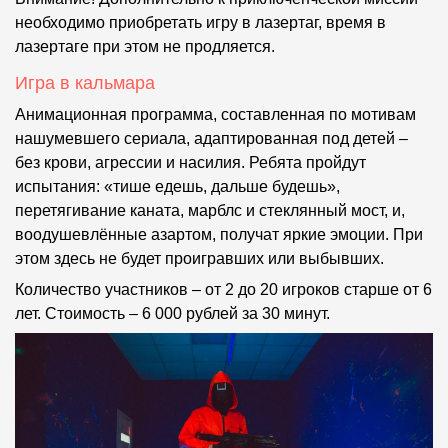
необходимо приобретать игру в лазертаг, время в
лазертаге при этом не продляется.
Игра в кальмара
Анимационная программа, составленная по мотивам
нашумевшего сериала, адаптированная под детей –
без крови, агрессии и насилия. Ребята пройдут
испытания: «тише едешь, дальше будешь»,
перетягивание каната, марблс и стеклянный мост, и,
воодушевлённые азартом, получат яркие эмоции. При
этом здесь не будет проигравших или выбывших.
Количество участников – от 2 до 20 игроков старше от 6
лет. Стоимость – 6 000 рублей за 30 минут.