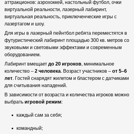
аттракционов: аэрохоккей, настольный футбол, очки
виртуальной реальности, лазерный лабиринт,
виртуальная реальность, приключенческие игры с
лазертагом и шоу.
Для игры в лазерный пейнтбол ребята переместятся в
футуристический лабиринт площадью 300 кв. метров со
звуковыми и световыми эффектами и современным
оборудованием.
Лабиринт вмещает
до 20 игроков
, минимальное
количество –
2 человека
. Возраст участников –
от 5–
6
лет
. Гостей снарядят жилетом и бластером с датчиками
для считывания нападений.
В зависимости от возраста и количества игроков можно
выбрать
игровой режим
:
каждый сам за себя;
командный;