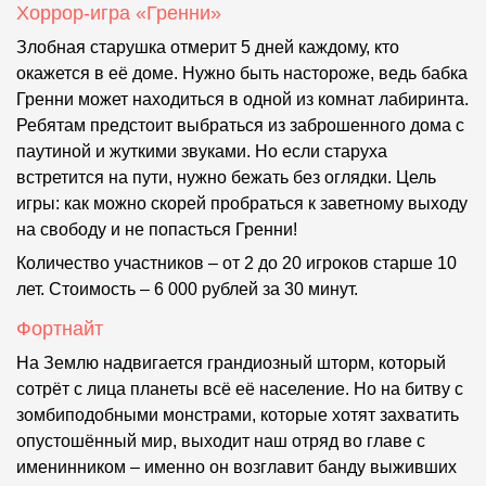
Хоррор-игра «Гренни»
Злобная старушка отмерит 5 дней каждому, кто
окажется в её доме. Нужно быть настороже, ведь бабка
Гренни может находиться в одной из комнат лабиринта.
Ребятам предстоит выбраться из заброшенного дома с
паутиной и жуткими звуками. Но если старуха
встретится на пути, нужно бежать без оглядки. Цель
игры: как можно скорей пробраться к заветному выходу
на свободу и не попасться Гренни!
Количество участников – от 2 до 20 игроков старше 10
лет. Стоимость – 6 000 рублей за 30 минут.
Фортнайт
На Землю надвигается грандиозный шторм, который
сотрёт с лица планеты всё её население. Но на битву с
зомбиподобными монстрами, которые хотят захватить
опустошённый мир, выходит наш отряд во главе с
именинником – именно он возглавит банду выживших