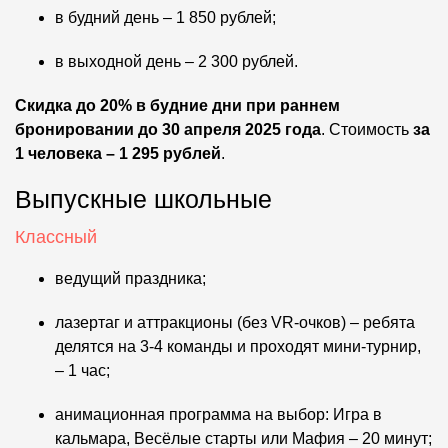
в будний день – 1 850 рублей;
в выходной день – 2 300 рублей.
Скидка до 20%
в будние дни
при раннем
бронировании до 30 апреля 2025 года
. Стоимость
за
1 человека – 1 295 рублей
.
Выпускные школьные
Классный
ведущий праздника;
лазертаг и аттракционы (без VR-очков) – ребята
делятся на 3-4 команды и проходят мини-турнир,
– 1 час;
анимационная программа на выбор: Игра в
кальмара, Весёлые старты или Мафия – 20 минут;