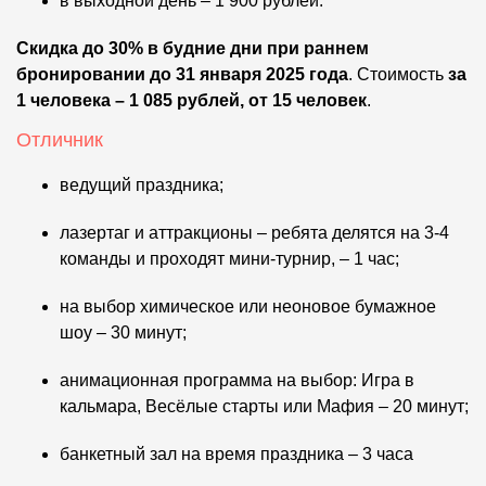
в выходной день – 1 900 рублей.
Скидка до 30%
в будние дни
при раннем
бронировании до 31 января 2025 года
. Стоимость
за
1 человека – 1 085 рублей, от 15 человек
.
Отличник
ведущий праздника;
лазертаг и аттракционы – ребята делятся на 3-4
команды и проходят мини-турнир, – 1 час;
на выбор химическое или неоновое бумажное
шоу – 30 минут;
анимационная программа на выбор: Игра в
кальмара, Весёлые старты или Мафия – 20 минут;
банкетный зал на время праздника – 3 часа