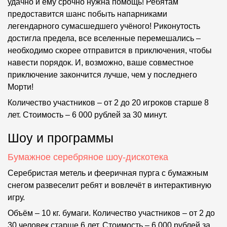
удачно и ему срочно нужна помощь! Ребятам
предоставится шанс побыть напарниками
легендарного сумасшедшего учёного! Риконутость
достигла предела, все вселенные перемешались –
необходимо скорее отправится в приключения, чтобы
навести порядок. И, возможно, ваше совместное
приключение закончится лучше, чем у последнего
Морти!
Количество участников – от 2 до 20 игроков старше 8
лет. Стоимость – 6 000 рублей за 30 минут.
Шоу и программы
Бумажное серебряное шоу-дискотека
Серебристая метель и фееричная пурга с бумажным
снегом развеселит ребят и вовлечёт в интерактивную
игру.
Объём – 10 кг. бумаги. Количество участников – от 2 до
30 человек старше 6 лет. Стоимость – 6 000 рублей за