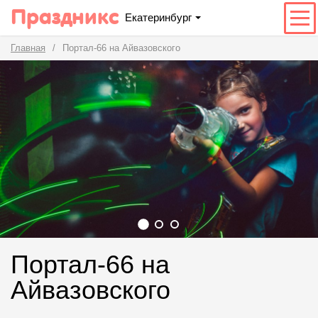
Праздникс
Екатеринбург
Главная
Портал-66 на Айвазовского
Портал-66 на
Айвазовского