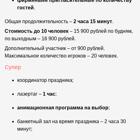
фирмнныее пригласительные по количеству
гостей
.
Общая продолжительность –
2 часа 15 минут
.
Стоимость до 10 человек
– 15 900 рублей по будням,
по выходным – 16 900 рублей.
Дополнительный участник – от 900 рублей.
Максимальное количество игроков – 20 человек.
Супер
координатор праздника;
лазертаг –
1 час
;
анимационная программа на выбор
;
банкетный зал на время праздника – 2 часа 30
минут;