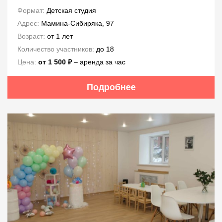
Формат:
Детская студия
Адрес:
Мамина-Сибиряка, 97
Возраст:
от 1 лет
Количество участников:
до 18
Цена:
от 1 500 ₽
– аренда за час
Подробнее