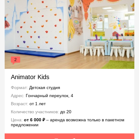
2
Animator Kids
Формат:
Детская студия
Адрес:
Гончарный переулок, 4
Возраст:
от 1 лет
Количество участников:
до 20
Цена:
от 6 000 ₽
‒ аренда возможна только в пакетном
предложении