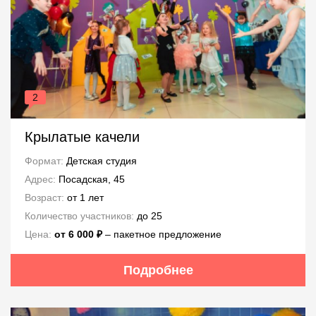
2
Крылатые качели
Формат:
Детская студия
Адрес:
Посадская, 45
Возраст:
от 1 лет
Количество участников:
до 25
Цена:
от 6 000 ₽
– пакетное предложение
Подробнее