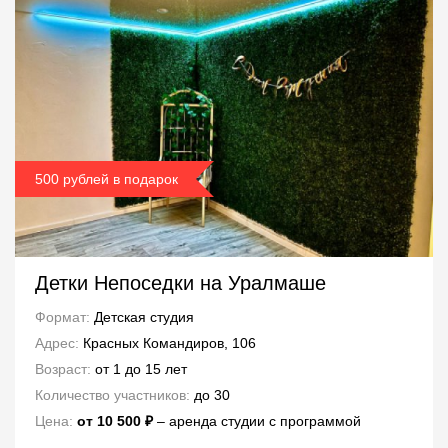
500 рублей в подарок
Детки Непоседки на Уралмаше
Формат:
Детская студия
Адрес:
Красных Командиров, 106
Возраст:
от 1 до 15 лет
Количество участников:
до 30
Цена:
от 10 500 ₽
– аренда студии с программой