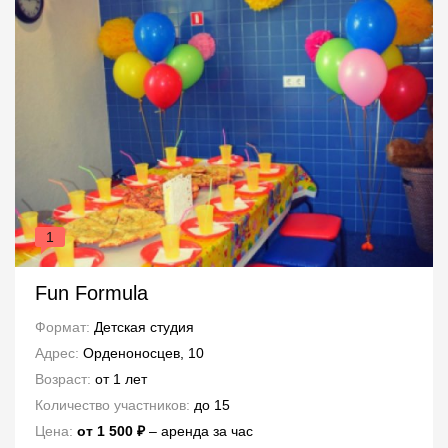
1
Fun Formula
Формат:
Детская студия
Адрес:
Орденоносцев, 10
Возраст:
от 1 лет
Количество участников:
до 15
Цена:
от 1 500 ₽
– аренда за час