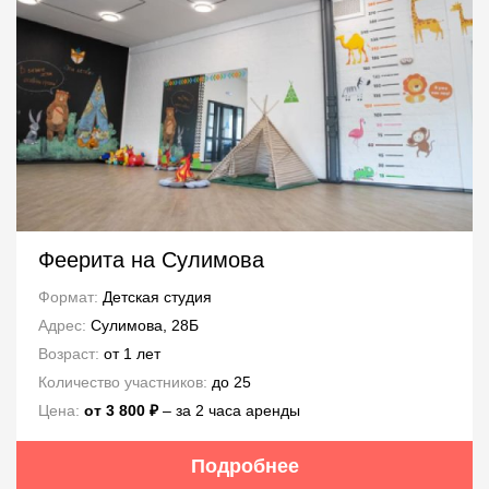
Феерита на Сулимова
Формат:
Детская студия
Адрес:
Сулимова, 28Б
Возраст:
от 1 лет
Количество участников:
до 25
Цена:
от 3 800 ₽
– за 2 часа аренды
Подробнее