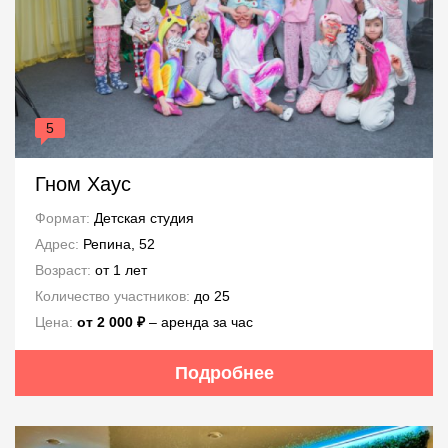
5
Гном Хаус
Формат:
Детская студия
Адрес:
Репина, 52
Возраст:
от 1 лет
Количество участников:
до 25
Цена:
от 2 000 ₽
– аренда за час
Подробнее