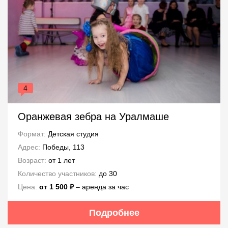
4
Оранжевая зебра на Уралмаше
Формат:
Детская студия
Адрес:
Победы, 113
Возраст:
от 1 лет
Количество участников:
до 30
Цена:
от 1 500 ₽
– аренда за час
Подробнее