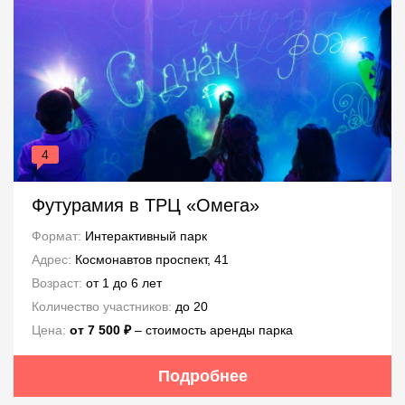
4
Футурамия в ТРЦ «Омега»
Формат:
Интерактивный парк
Адрес:
Космонавтов проспект, 41
Возраст:
от 1 до 6 лет
Количество участников:
до 20
Цена:
от 7 500 ₽
‒ стоимость аренды парка
Подробнее