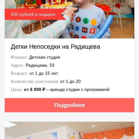
500 рублей в подарок
Детки Непоседки на Радищева
Формат:
Детская студия
Адрес:
Радищева, 33
Возраст:
от 1 до 15 лет
Количество участников:
от 1 до 20
Цена:
от 6 000 ₽
– аренда студии с программой
Подробнее