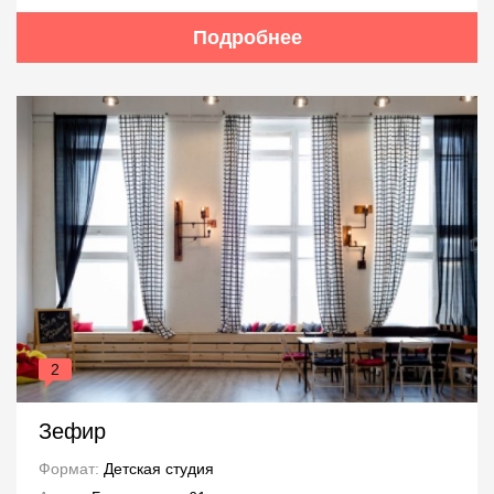
Подробнее
2
Зефир
Формат:
Детская студия