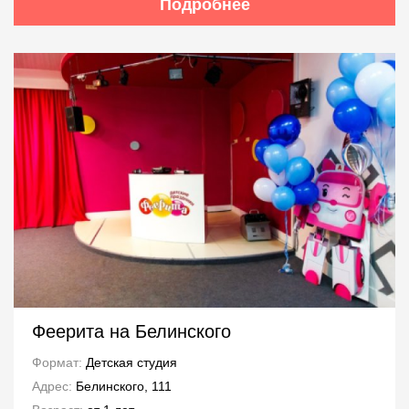
Подробнее
Феерита на Белинского
Формат:
Детская студия
Адрес:
Белинского, 111