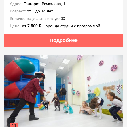
Адрес:
Григория Речкалова, 1
Возраст:
от 1 до 14 лет
Количество участников:
до 30
Цена:
от 7 500 ₽
– аренда студии с программой
Подробнее
11