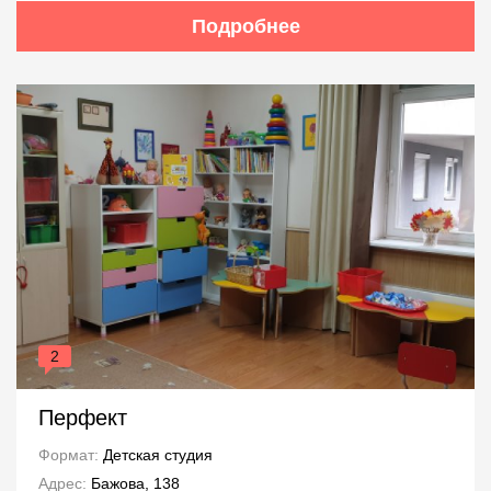
Подробнее
2
Перфект
Формат:
Детская студия
Адрес:
Бажова, 138