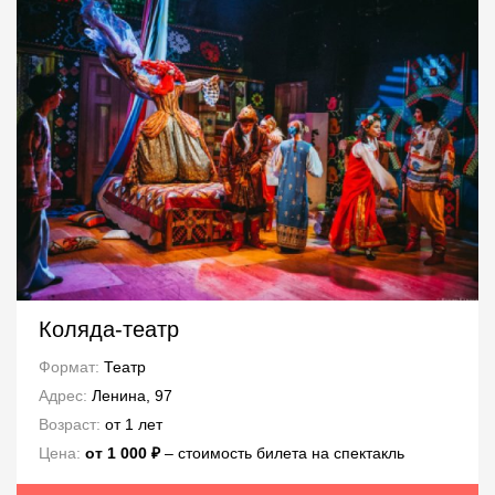
Коляда-театр
Формат:
Театр
Адрес:
Ленина, 97
Возраст:
от 1 лет
Цена:
от 1 000 ₽
– стоимость билета на спектакль