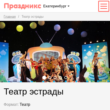
Праздникс
Екатеринбург
Главная
Театр эстрады
Театр эстрады
Формат:
Театр