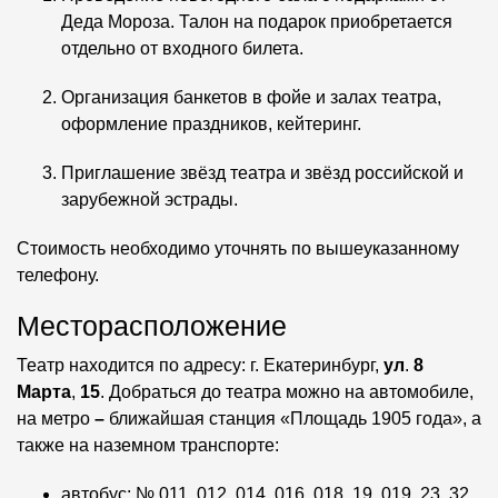
Деда Мороза. Талон на подарок приобретается
отдельно от входного билета.
Организация банкетов в фойе и залах театра,
оформление праздников, кейтеринг.
Приглашение звёзд театра и звёзд российской и
зарубежной эстрады.
Стоимость необходимо уточнять по вышеуказанному
телефону.
Месторасположение
Театр находится по адресу: г. Екатеринбург,
ул
.
8
Марта
,
15
. Добраться до театра можно на автомобиле,
на метро
–
ближайшая станция «Площадь 1905 года», а
также на наземном транспорте:
автобус: № 011, 012, 014, 016, 018, 19, 019, 23, 32,