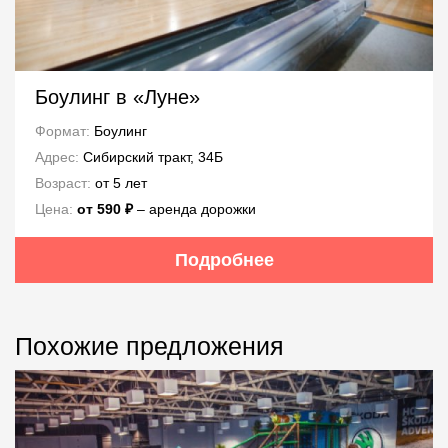
Боулинг в «Луне»
Формат:
Боулинг
Адрес:
Сибирский тракт, 34Б
Возраст:
от 5 лет
Цена:
от 590 ₽
– аренда дорожки
Подробнее
Похожие предложения