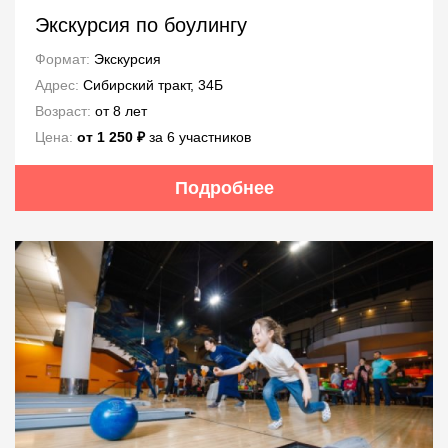
Экскурсия по боулингу
Формат:
Экскурсия
Адрес:
Сибирский тракт, 34Б
Возраст:
от 8 лет
Цена:
от 1 250 ₽
за 6 участников
Подробнее