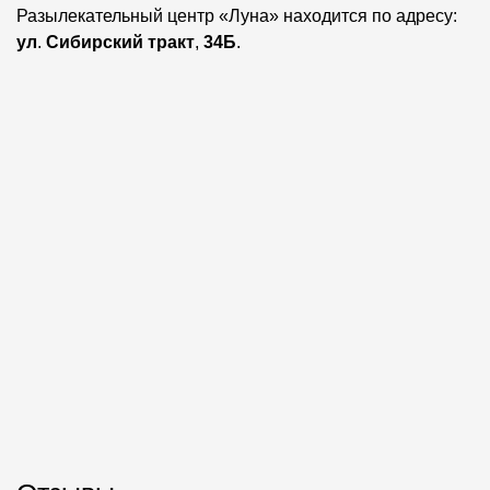
Разылекательный центр «Луна» находится по адресу:
ул
.
Сибирский тракт
,
34Б
.