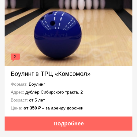
2
Боулинг в ТРЦ «Комсомол»
Формат:
Боулинг
Адрес:
дублёр Сибирского тракта, 2
Возраст:
от 5 лет
Цена:
от 350 ₽
– за аренду дорожки
Подробнее