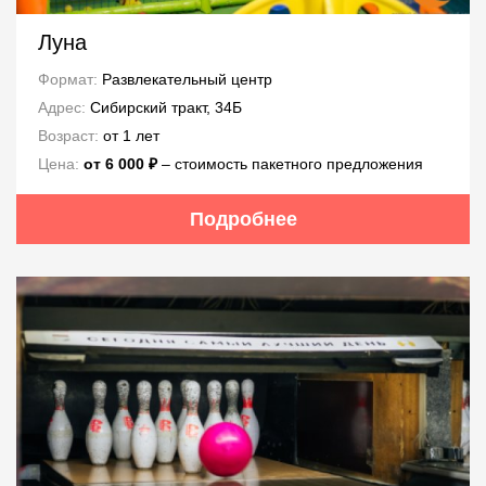
Луна
Формат:
Развлекательный центр
Адрес:
Сибирский тракт, 34Б
Возраст:
от 1 лет
Цена:
от 6 000 ₽
‒ стоимость пакетного предложения
Подробнее