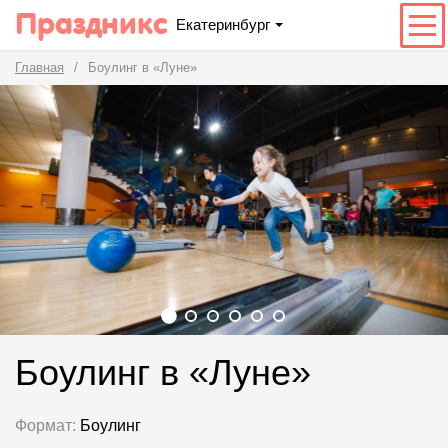
Праздникс
Екатеринбург
Главная
Боулинг в «Луне»
Боулинг в «Луне»
Формат:
Боулинг