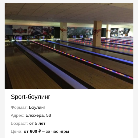
Sport-боулинг
Формат:
Боулинг
Адрес:
Блюхера, 58
Возраст:
от 5 лет
Цена:
от 600 ₽
– за час игры