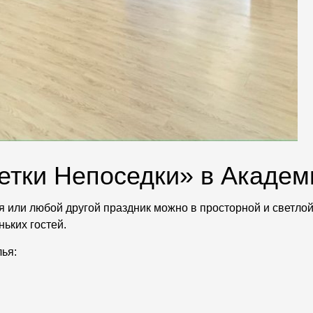
етки Непоседки» в Акаде
 или любой другой праздник можно в просторной и светлой 
ньких гостей.
ья: