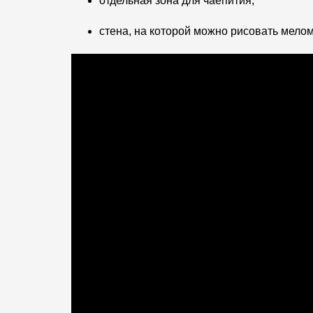
отдельная зона для чаепития;
стена, на которой можно рисовать мелом