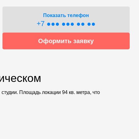
Показать телефон
+7 ●●● ●●● ●● ●●
Оформить заявку
мическом
студии. Площадь локации 94 кв. метра, что