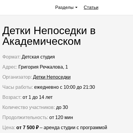
Разделы
Статьи
Детки Непоседки в
Академическом
Формат:
Детская студия
Адрес:
Григория Речкалова, 1
Организатор:
Детки Непоседки
Часы работы:
ежедневно с 10:00 до 21:30
Возраст:
от 1 до 14 лет
Количество участников:
до 30
Продолжительность:
от 120 мин
Цена:
от 7 500 ₽
– аренда студии с программой