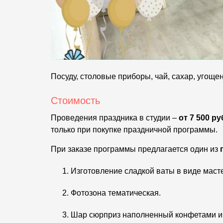
Посуду, столовые приборы, чай, сахар, угоще
Стоимость
Проведения праздника в студии –
от 7 500 р
только при покупке праздничной программы.
При заказе программы предлагается один из
Изготовление сладкой ваты в виде масте
Фотозона тематическая.
Шар сюрприз наполненный конфетами и 