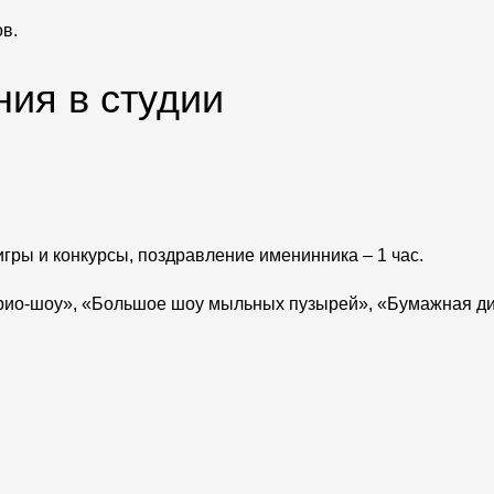
в.
ия в студии
гры и конкурсы, поздравление именинника – 1 час.
Крио-шоу», «Большое шоу мыльных пузырей», «Бумажная ди