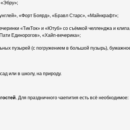
 «Эбру»;
унглей», «Форт Боярд», «Бравл Старс», «Майнкрафт»;
вечеринки «ТикТок» и «Ютуб» со съёмкой челленджа и клип
«Пати Единорогов», «Хайп-вечерика»;
ьных пузырей (с погружением в большой пузырь), бумажное
сад или в школу, на природу.
 гостей
. Для праздничного чаепития есть всё необходимое: