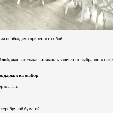
ния необходимо принести с собой.
ублей
, окончательная стоимость зависит от выбранного пак
подарков на выбор
:
р класса.
серебряной бумагой.