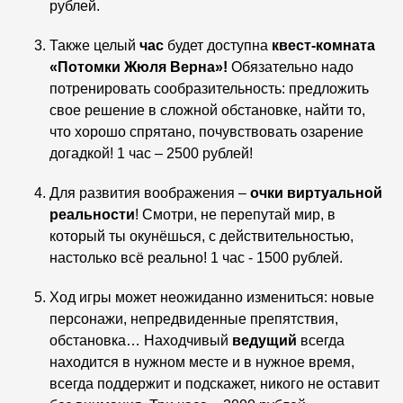
рублей.
Также целый
час
будет доступна
квест-комната
«Потомки Жюля Верна»!
Обязательно надо
потренировать сообразительность: предложить
свое решение в сложной обстановке, найти то,
что хорошо спрятано, почувствовать озарение
догадкой! 1 час –
2500 рублей!
Для развития воображения –
очки виртуальной
реальности
! Смотри, не перепутай мир, в
который ты окунёшься, с действительностью,
настолько всё реально! 1 час - 1500 рублей.
Ход игры может неожиданно измениться: новые
персонажи, непредвиденные препятствия,
обстановка… Находчивый
ведущий
всегда
находится в нужном месте и в нужное время,
всегда поддержит и подскажет, никого не оставит