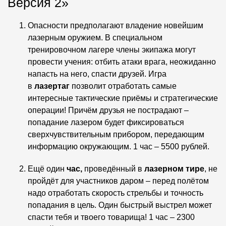
Версия 2»
Опасности предполагают владение новейшим
лазерным оружием. В специальном
тренировочном лагере члены экипажа могут
провести учения: отбить атаки врага, неожиданно
напасть на него, спасти друзей. Игра
в
лазертаг
позволит отработать самые
интересные тактические приёмы и стратегические
операции! Причём друзья не пострадают –
попадание лазером будет фиксироваться
сверхчувствительным прибором, передающим
информацию окружающим. 1 час – 5500 рублей.
Ещё один
час,
проведённый в
лазерном тире
, не
пройдёт для участников даром – перед полётом
надо отработать скорость стрельбы и точность
попадания в цель. Один быстрый выстрел может
спасти тебя и твоего товарища! 1 час – 2300