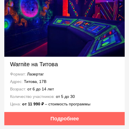
Warnite на Титова
Формат:
Лазертаг
Адрес:
Титова, 17В
Возраст:
от 6 до 14 лет
Количество участников:
от 5 до 30
Цена:
от 11 990 ₽
– стоимость программы
Подробнее