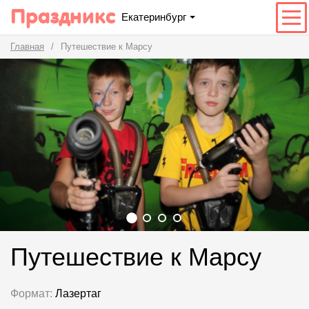
Праздникс
Екатеринбург
Главная
Путешествие к Марсу
Путешествие к Марсу
Формат:
Лазертаг