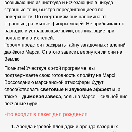
возникающие из ниоткуда и исчезающие в никуда
странные тени, быстро передвигающиеся по
поверхности. По очертаниям они напоминают
странные, размытые фигуры людей. Не приближают к
разгадке и устрашающие звуки, возникающие при
появлении этих теней.
Героям предстоит раскрыть тайну загадочных явлений
далёкого Марса. От этого зависит, вернутся ли они на
Землю.
Помните! Участвуя в этой программе, вы
подтверждаете свою готовность к полёту на Марс!
Воссозданию марсианской атмосферы будут
способствовать
световые и звуковые эффекты
, а
также –
дымовая завеса
, ведь на Марсе – сильнейшие
песчаные бури!
Что входит в пакет дня рождения
Аренда игровой площадки и аренда лазерных