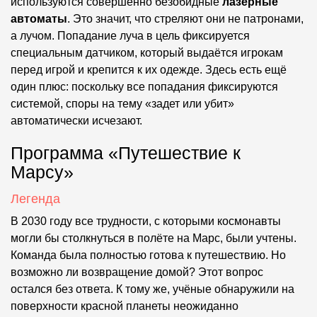
используются совершенно безобидные
лазерные
автоматы
. Это значит, что стреляют они не патронами,
а лучом. Попадание луча в цель фиксируется
специальным датчиком, который выдаётся игрокам
перед игрой и крепится к их одежде. Здесь есть ещё
один плюс: поскольку все попадания фиксируются
системой, споры на тему «задет или убит»
автоматически исчезают.
Программа «Путешествие к
Марсу»
Легенда
В 2030 году все трудности, с которыми космонавты
могли бы столкнуться в полёте на Марс, были учтены.
Команда была полностью готова к путешествию. Но
возможно ли возвращение домой? Этот вопрос
остался без ответа. К тому же, учёные обнаружили на
поверхности красной планеты неожиданно