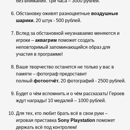
без внимания. Три часа – 3000 рублей.
Обстановку оживят разноцветные
воздушные
шарики.
20 штук - 500 рублей.
Вслед за обстановкой неузнаваемо меняются и
игроки –
аквагрим
поможет создать
неповторимый запоминающийся образ для
участия в программе!
Ваше творчество останется не только у вас в
памяти – фотограф предоставит
полный
фотоотчёт.
20 фотографий - 2500 рублей.
Будет о чём вспомнить и о чём рассказать! Героев
ждут награды! 10 медалей – 1000 рублей.
Для тех, кто любит брать всё в свои руки –
игровая приставка
Sony
Playstation
поможет
держать всё под контролем!