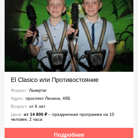
El Clasico или Противостояние
Формат:
Лазертаг
Адрес:
проспект Ленина, 49Б
Возраст:
от 6 лет
Цена:
от 14 800 ₽
– праздничная программа на 10
человек, 2 часа
Подробнее