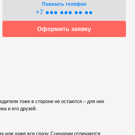
Показать телефон
+7 ●●● ●●● ●● ●●
Оформить заявку
Родители тоже в стороне не остаются – для них
ка и его друзей.
их или даже все сразу. Сценарии отличаются