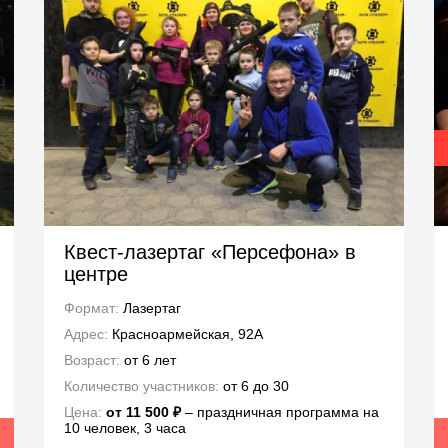
Квест-лазертаг «Персефона» в
центре
Формат:
Лазертаг
Адрес:
Красноармейская, 92А
Возраст:
от 6 лет
Количество участников:
от 6 до 30
Цена:
от 11 500 ₽
– праздничная программа на
10 человек, 3 часа