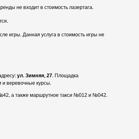
ренды не входит в стоимость лазертага.
тся.
ле игры. Данная услуга в стоимость игры не
адресу:
ул. Зимняя, 27
. Площадка
и и веревочные курсы.
№42, а также маршрутное такси №012 и №042.