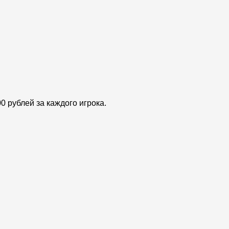
0 рублей за каждого игрока.