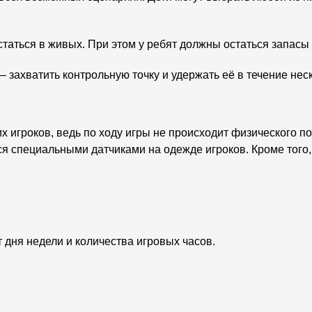
таться в живых. При этом у ребят должны остаться запасы
– захватить контрольную точку и удержать её в течение нес
х игроков, ведь по ходу игры не происходит физического п
я специальными датчиками на одежде игроков. Кроме того, 
т дня недели и количества игровых часов.