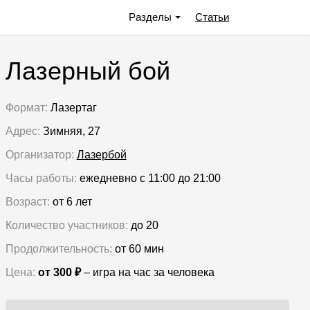
Разделы
Статьи
Лазерный бой
Формат:
Лазертаг
Адрес:
Зимняя, 27
Организатор:
Лазербой
Часы работы:
ежедневно с 11:00 до 21:00
Возраст:
от 6 лет
Количество участников:
до 20
Продолжительность:
от 60 мин
Цена:
от 300 ₽
– игра на час за человека