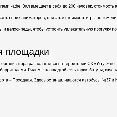
гами кафе. Зал вмещает в себя до 200 человек, стоимость а
ить своих аниматоров, при этом стоимость игры не измени
 и велосипеды, чтобы устроить увлекательную прогулку пос
я площадки
организатора располагается на территории СК «Уктус» по 
аррикадами. Рядом с площадкой есть горки, батуты, качел
рта – Походная. Здесь останавливаются автобусы №37 и 