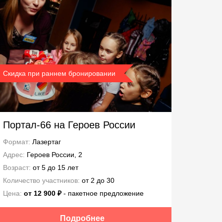
Скидка при раннем бронировании
Портал-66 на Героев России
Формат:
Лазертаг
Адрес:
Героев России, 2
Возраст:
от 5 до 15 лет
Количество участников:
от 2 до 30
Цена:
от 12 900 ₽
- пакетное предложение
Подробнее