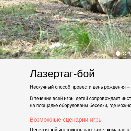
Лазертаг-бой
Нескучный способ провести день рождения – а
В течение всей игры детей сопровождает инстр
на площадке оборудованы беседки, где можно 
Возможные сценарии игры
Перед игрой инструктор расскажет команде о