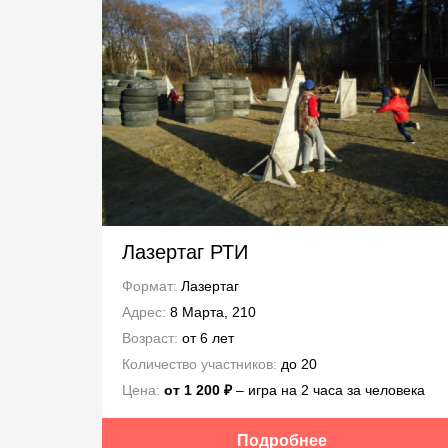
Лазертаг РТИ
Формат:
Лазертаг
Адрес:
8 Марта, 210
Возраст:
от 6 лет
Количество участников:
до 20
Цена:
от 1 200 ₽
– игра на 2 часа за человека
Подробнее