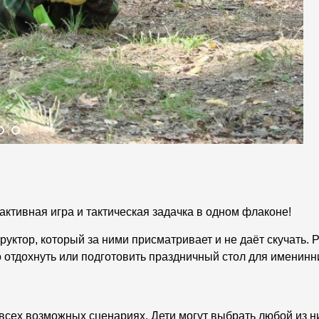
ктивная игра и тактическая задачка в одном флаконе!
уктор, который за ними присматривает и не даёт скучать. 
отдохнуть или подготовить праздничный стол для именинни
 всех возможных сценариях. Дети могут выбрать любой из н