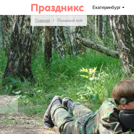
Праздникс
Екатеринбург
Главная
Лазерный бой