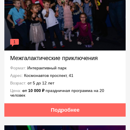
1
Межгалактические приключения
Формат:
Интерактивный парк
Адрес:
Космонавтов проспект, 41
Возраст:
от 5 до 12 лет
Цена:
от 10 000 ₽
праздничная программа на 20
человек
Подробнее