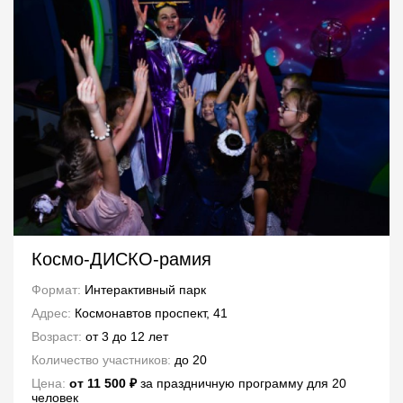
Космо-ДИСКО-рамия
Формат:
Интерактивный парк
Адрес:
Космонавтов проспект, 41
Возраст:
от 3 до 12 лет
Количество участников:
до 20
Цена:
от 11 500 ₽
за праздничную программу для 20
человек