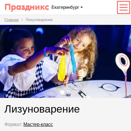
Праздникс
Екатеринбург
Главная
Лизуноварение
Лизуноварение
Формат:
Мастер-класс