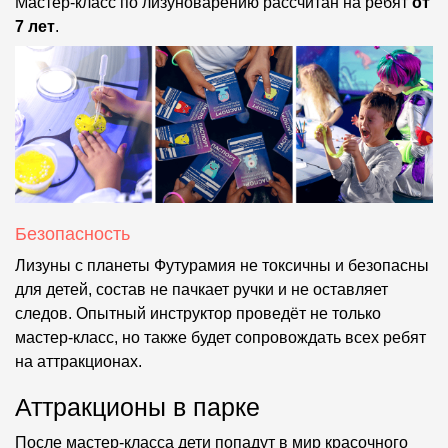
Мастер-класс по лизуноварению рассчитан на ребят
от
7 лет
.
Безопасность
Лизуны с планеты Футурамия не токсичны и безопасны
для детей, состав не пачкает ручки и не оставляет
следов. Опытный инструктор проведёт не только
мастер-класс, но также будет сопровождать всех ребят
на аттракционах.
Аттракционы в парке
После мастер-класса дети попадут в мир красочного