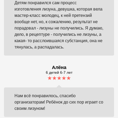
Детям понравился сам процесс
изготовления лизуна, девушка, которая вела
мастер-класс молодец, к ней претензий
вообще нет, но, к сожалению, результат не
порадовал - лизуны не получились. Я думаю,
дело, в рецептуре - получились не лизуны, а
какая- то расслоившаяся субстанция, она не
тянулась, а распадалась.
Алёна
6 детей 6-7 лет
Нам всё понравилось, спасибо
организаторам! Ребёнок до сих пор играет со
своим лизуном!