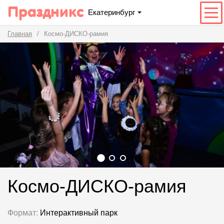
Праздникс
Екатеринбург
Главная
Космо-ДИСКО-рамия
Космо-ДИСКО-рамия
Формат:
Интерактивный парк