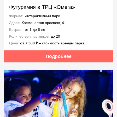
Футурамия в ТРЦ «Омега»
Формат:
Интерактивный парк
Адрес:
Космонавтов проспект, 41
Возраст:
от 1 до 6 лет
Количество участников:
до 20
Цена:
от 7 500 ₽
‒ стоимость аренды парка
Подробнее