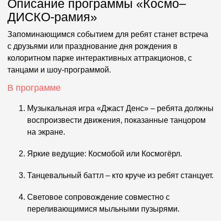
Описание программы «Космо–
ДИСКО-рамия»
Запоминающимся событием для ребят станет встреча
с друзьями или празднование дня рождения в
колоритном парке интерактивных аттракционов, с
танцами и шоу-программой.
В программе
Музыкальная игра «Джаст Денс» – ребята должны
воспроизвести движения, показанные танцором
на экране.
Яркие ведущие: Космобой или Космогёрл.
Танцевальный баттл – кто круче из ребят станцует.
Световое сопровождение совместно с
переливающимися мыльными пузырями.