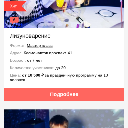
Хит
6
Лизуноварение
Формат:
Мастер-класс
Адрес:
Космонавтов проспект, 41
Возраст:
от 7 лет
Количество участников:
до 20
Цена:
от 10 500 ₽
за праздничную программу на 10
человек
Подробнее