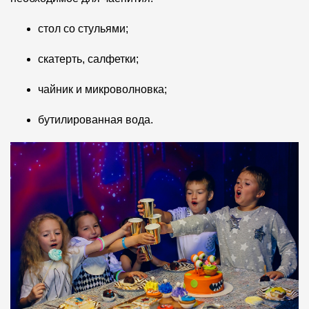
стол со стульями;
скатерть, салфетки;
чайник и микроволновка;
бутилированная вода.