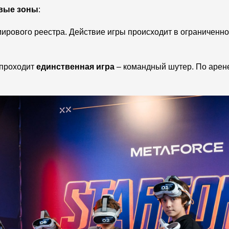
вые зоны
:
ирового реестра. Действие игры происходит в ограниченн
проходит
единственная игра
– командный шутер. По арен