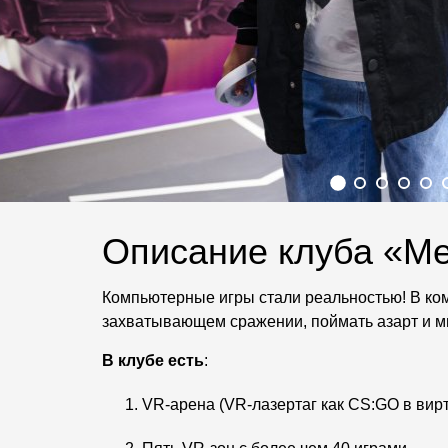
Описание клуба «Me
Компьютерные игры стали реальностью! В ком
захватывающем сражении, поймать азарт и мн
В клубе есть
:
VR-арена (VR-лазертаг как CS:GO в вирт