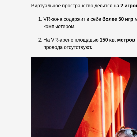
Виртуальное пространство делится на
2 игро
VR-зона содержит в себе
более 50 игр
м
компьютером.
На VR-арене площадью
150 кв
.
метров
провода отсутствуют.