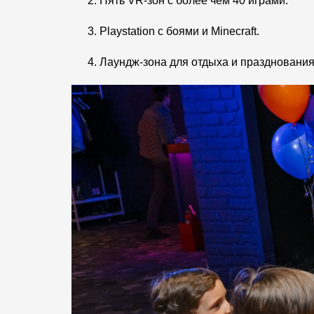
Пять VR-зон с более чем 40 играми.
Playstation с боями и Minecraft.
Лаундж-зона для отдыха и празднования