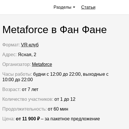
Разделы
Статьи
Metaforce в Фан Фане
Формат:
VR-клуб
Адрес:
Ясная, 2
Организатор:
Metaforce
Часы работы:
будни с 12:00 до 22:00
,
выходные с
10:00 до 22:00
Возраст:
от 7 лет
Количество участников:
от 1 до 12
Продолжительность:
от 60 мин
Цена:
от 11 900 ₽
– за пакетное предложение