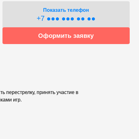
Показать телефон
+7 ●●● ●●● ●● ●●
Оформить заявку
ь перестрелку, принять участие в
ками игр.