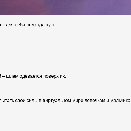
ёт для себя подходящую:
й – шлем одевается поверх их.
пытать свои силы в виртуальном мире девочкам и мальчик