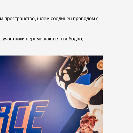
ом пространстве, шлем соединён проводом с
е участники перемещаются свободно,