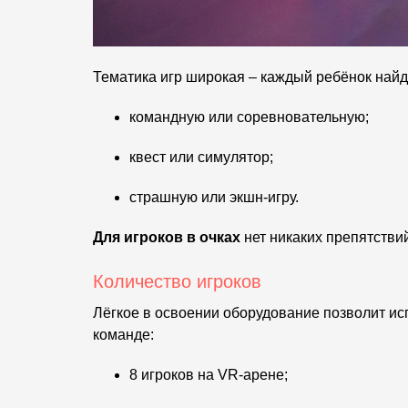
Тематика игр широкая – каждый ребёнок найд
командную или соревновательную;
квест или симулятор;
страшную или экшн-игру.
Для игроков в очках
нет никаких препятстви
Количество игроков
Лёгкое в освоении оборудование позволит ис
команде:
8 игроков на VR-арене;