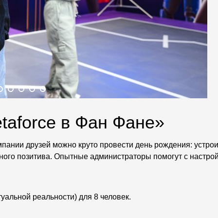
taforce в Фан Фане»
пании друзей можно круто провести день рождения: устроит
ого позитива. Опытные администраторы помогут с настрой
уальной реальности) для 8 человек.