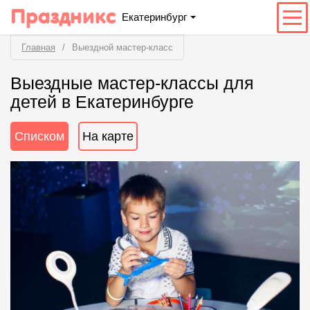
Праздникс
Екатеринбург
Главная
Выездной мастер-класс
Выездные мастер-классы для
детей в Екатеринбурге
Списком
На карте