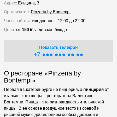
Адрес:
Ельцина, 3
Организатор:
Pinzeria by Bontempi
Часы работы:
ежедневно с 12:00 до 22:00
Цена:
от 150 ₽
за детское блюдо
Показать телефон
+7 ●●● ●●● ●● ●●
О ресторане «Pinzeria by
Bontempi»
Первая в Екатеринбурге не пиццерия, а
пинцерия
от
итальянского шефа – ресторатора Валентино
Бонтемпи. Пинца – это разновидность итальянской
пиццы. В её основе воздушное тесто из соевой и
рисовой муки с добавлением особых дрожжей и