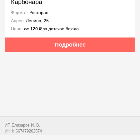
Карбонара
Формат:
Ресторан
Адрес:
Ленина, 25
Цена:
от 120 ₽
за детское блюдо
Подробнее
ИП Елизаров И. В.
ИНН: 667479262574
ОГРНИП: 315665800057162