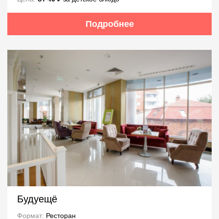
Подробнее
Будуещё
Формат:
Ресторан