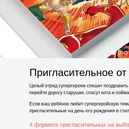
Пригласительное от
Целый отряд супергероев спешит поздравить 
перейти дорогу старушке, спасут кота и пойм
Если ваш ребёнок любит супергеройскую тема
пригласительные на день его рождения в сти
4 формата пригласительных на выб