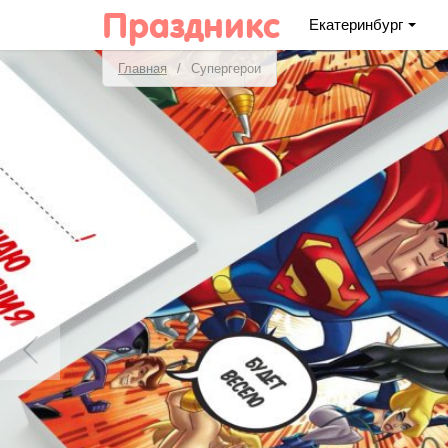
Праздникс
Екатеринбург
Главная
Супергерои