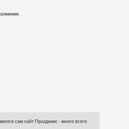
полнения.
вился сам сайт Праздникс - много всего