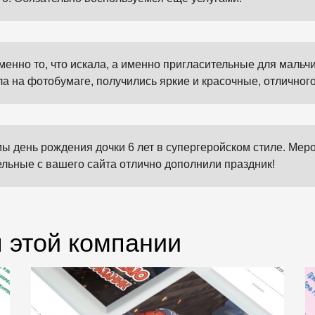
енно то, что искала, а именно пригласительные для мальч
а на фотобумаге, получились яркие и красочные, отличного
мы день рождения дочки 6 лет в супергеройском стиле. Мер
ельные с вашего сайта отлично дополнили праздник!
 этой компании