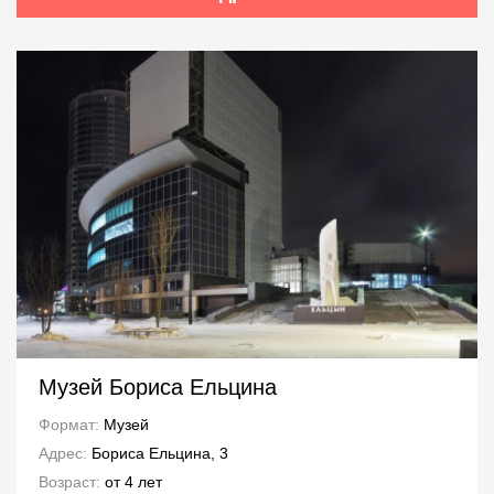
Музей Бориса Ельцина
Формат:
Музей
Адрес:
Бориса Ельцина, 3
Возраст:
от 4 лет