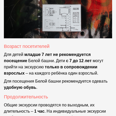
Возраст посетителей
Для детей
младше 7 лет
не рекомендуется
посещение
Белой башни. Дети
с 7 до 12 лет
могут
прийти на экскурсию
только в сопровождении
взрослых
– на каждого ребёнка один взрослый.
Для посещения Белой башни рекомендуется одевать
удобную обувь
.
Продолжительность
Общие экскурсии проводятся по выходным, их
длительность –
1 час
. На индивидуальные экскурсии