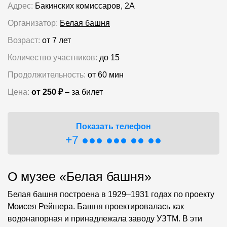
Адрес:
Бакинских комиссаров, 2А
Организатор:
Белая башня
Возраст:
от 7 лет
Количество участников:
до 15
Продолжительность:
от 60 мин
Цена:
от 250 ₽
– за билет
Показать телефон
+7 ●●● ●●● ●● ●●
О музее «Белая башня»
Белая башня построена в 1929–1931 годах по проекту
Моисея Рейшера. Башня проектировалась как
водонапорная и принадлежала заводу УЗТМ. В эти