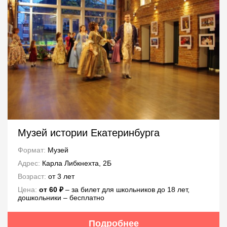
Музей истории Екатеринбурга
Формат:
Музей
Адрес:
Карла Либкнехта, 2Б
Возраст:
от 3 лет
Цена:
от 60 ₽
– за билет для школьников до 18 лет,
дошкольники – бесплатно
Подробнее