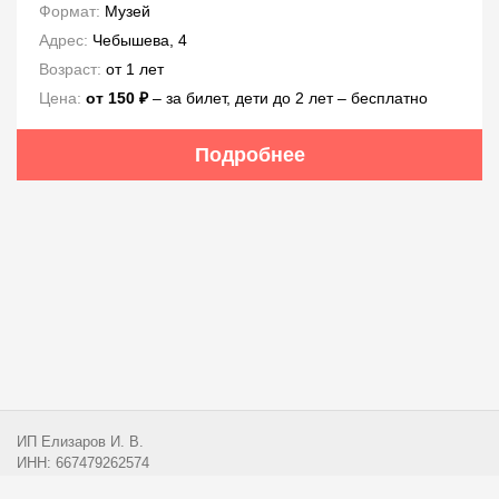
Формат:
Музей
Адрес:
Чебышева, 4
Возраст:
от 1 лет
Цена:
от 150 ₽
– за билет, дети до 2 лет – бесплатно
Подробнее
ИП Елизаров И. В.
ИНН: 667479262574
ОГРНИП: 315665800057162