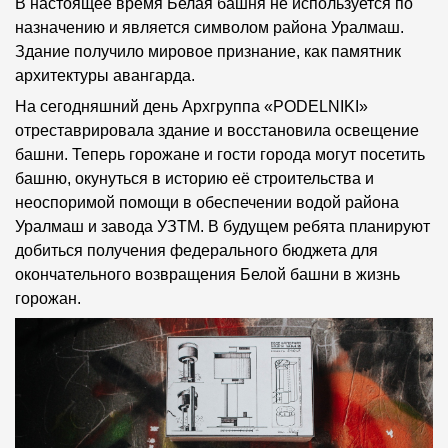
В настоящее время Белая башня не используется по
назначению и является символом района Уралмаш.
Здание получило мировое признание, как памятник
архитектуры авангарда.
На сегодняшний день Архгруппа «PODELNIKI»
отреставрировала здание и восстановила освещение
башни. Теперь горожане и гости города могут посетить
башню, окунуться в историю её строительства и
неоспоримой помощи в обеспечении водой района
Уралмаш и завода УЗТМ. В будущем ребята планируют
добиться получения федерального бюджета для
окончательного возвращения Белой башни в жизнь
горожан.