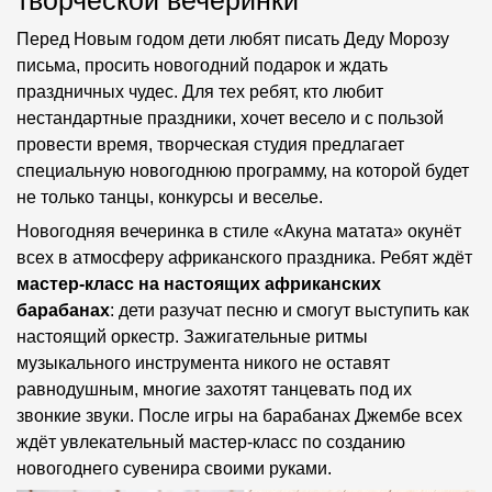
творческой вечеринки
Перед Новым годом дети любят писать Деду Морозу
письма, просить новогодний подарок и ждать
праздничных чудес. Для тех ребят, кто любит
нестандартные праздники, хочет весело и с пользой
провести время, творческая студия предлагает
специальную новогоднюю программу, на которой будет
не только танцы, конкурсы и веселье.
Новогодняя вечеринка в стиле «Акуна матата» окунёт
всех в атмосферу африканского праздника. Ребят ждёт
мастер-класс на настоящих африканских
барабанах
: дети разучат песню и смогут выступить как
настоящий оркестр. Зажигательные ритмы
музыкального инструмента никого не оставят
равнодушным, многие захотят танцевать под их
звонкие звуки. После игры на барабанах Джембе всех
ждёт увлекательный мастер-класс по созданию
новогоднего сувенира своими руками.