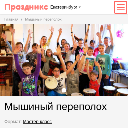
Праздникс
Екатеринбург
Главная
Мышиный переполох
Мышиный переполох
Формат:
Мастер-класс