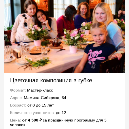
Цветочная композиция в губке
Формат:
Мастер-класс
Адрес:
Мамина-Сибиряка, 64
Возраст:
от 8 до 15 лет
Количество участников:
до 12
Цена:
от 4 500 ₽
за праздничную программу для 3
человек