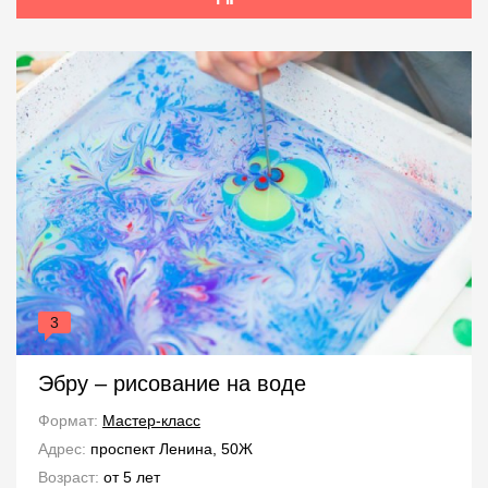
3
Эбру – рисование на воде
Формат:
Мастер-класс
Адрес:
проспект Ленина, 50Ж
Возраст:
от 5 лет