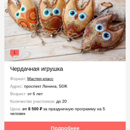
1
Чердачная игрушка
Формат:
Мастер-класс
Адрес:
проспект Ленина, 50Ж
Возраст:
от 6 лет
Количество участников:
до 20
Цена:
от 8 500 ₽
за праздничную программу на 5
человек
Подробнее