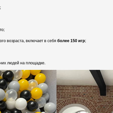
;
то;
го возраста, включает в себя
более 150 игр
;
них людей на площадке.