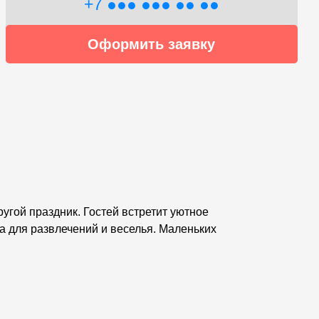
+7 ●●● ●●● ●● ●●
Оформить заявку
угой праздник. Гостей встретит уютное
а для развлечений и веселья. Маленьких