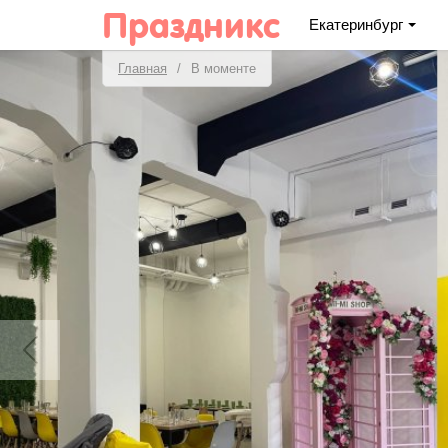
Праздникс
Екатеринбург
Главная
В моменте