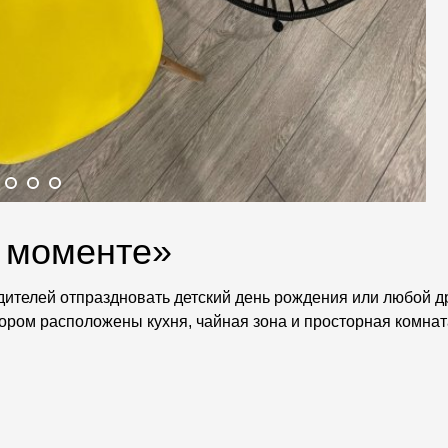
 моменте»
дителей отпраздновать детский день рождения или любой др
тором расположены кухня, чайная зона и просторная комнат