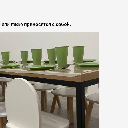
о
или также
приносятся с собой
.