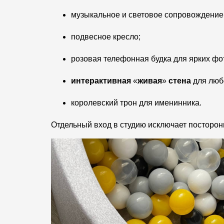
музыкальное и световое сопровождение
подвесное кресло;
розовая телефонная будка для ярких фо
интерактивная
«
живая
»
стена
для любо
королевский трон для именинника.
Отдельный вход в студию исключает посторон