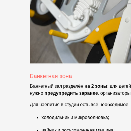
Банкетная зона
Банкетный зал разделён
на 2 зоны
: для дете
нужно
предупредить заранее
, организатор
Для чаепития в студии есть всё необходимое:
холодильник и микроволновка;
чайник и посудомоечная машина;