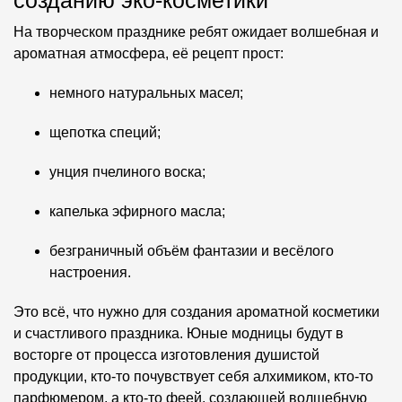
созданию эко-косметики
На творческом празднике ребят ожидает волшебная и
ароматная атмосфера, её рецепт прост:
немного натуральных масел;
щепотка специй;
унция пчелиного воска;
капелька эфирного масла;
безграничный объём фантазии и весёлого
настроения.
Это всё, что нужно для создания ароматной косметики
и счастливого праздника. Юные модницы будут в
восторге от процесса изготовления душистой
продукции, кто-то почувствует себя алхимиком, кто-то
парфюмером, а кто-то феей, создающей волшебную