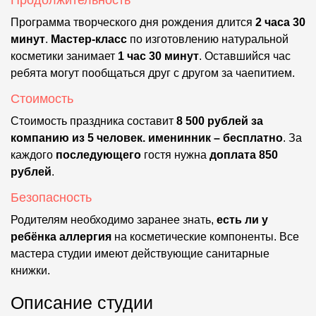
Программа творческого дня рождения длится
2 часа 30
минут
.
Мастер-класс
по изготовлению натуральной
косметики занимает
1 час 30 минут
. Оставшийся час
ребята могут пообщаться друг с другом за чаепитием.
Стоимость
Стоимость праздника составит
8 500 рублей за
компанию из 5 человек. именинник – бесплатно
. За
каждого
последующего
гостя нужна
доплата 850
рублей
.
Безопасность
Родителям необходимо заранее знать,
есть ли у
ребёнка аллергия
на косметические компоненты. Все
мастера студии имеют действующие санитарные
книжки.
Описание студии