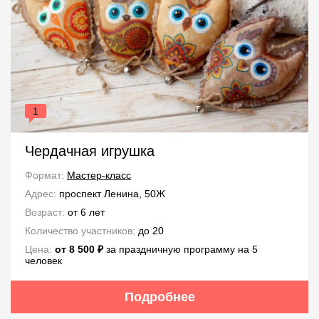
1
Чердачная игрушка
Формат:
Мастер-класс
Адрес:
проспект Ленина, 50Ж
Возраст:
от 6 лет
Количество участников:
до 20
Цена:
от 8 500 ₽
за праздничную программу на 5
человек
Подробнее