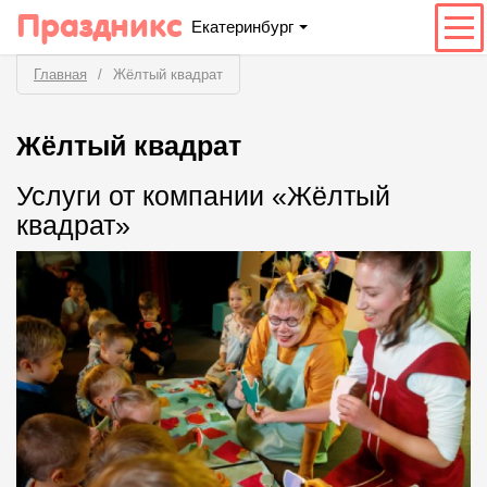
Праздникс
Екатеринбург
Главная
Жёлтый квадрат
Жёлтый квадрат
Услуги от компании «Жёлтый
квадрат»