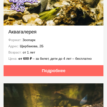
Аквагалерея
Формат:
Зоопарк
Адрес:
Щербакова, 2Б
Возраст:
от 1 лет
Цена:
от 600 ₽
– за билет, дети до 4 лет – бесплатно
Подробнее