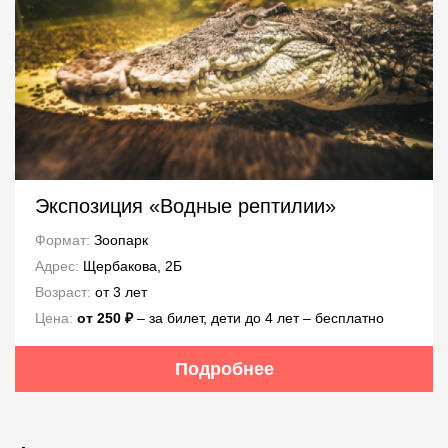
Экспозиция «Водные рептилии»
Формат:
Зоопарк
Адрес:
Щербакова, 2Б
Возраст:
от 3 лет
Цена:
от 250 ₽
– за билет, дети до 4 лет – бесплатно
Подробнее