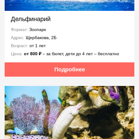
Дельфинарий
Формат:
Зоопарк
Адрес:
Щербакова, 2Б
Возраст:
от 1 лет
Цена:
от 800 ₽
– за билет, дети до 4 лет – бесплатно
Подробнее