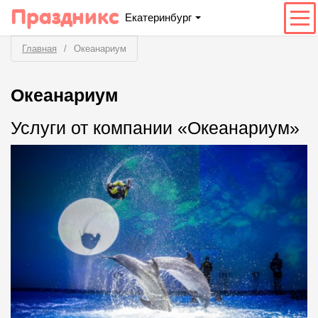
Праздникс
Екатеринбург
Главная
Океанариум
Океанариум
Услуги от компании «Океанариум»