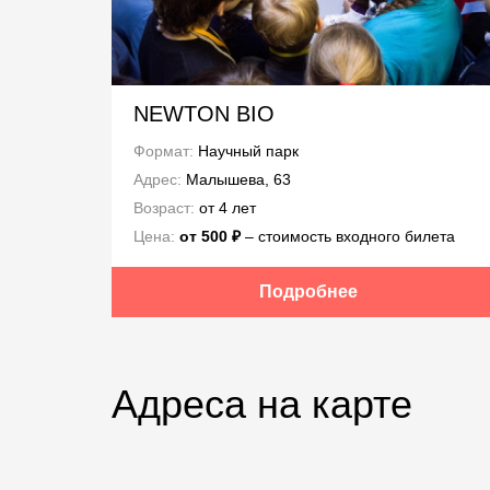
NEWTON BIO
Формат:
Научный парк
Адрес:
Малышева, 63
Возраст:
от 4 лет
Цена:
от 500 ₽
‒ стоимость входного билета
Подробнее
Адреса на карте