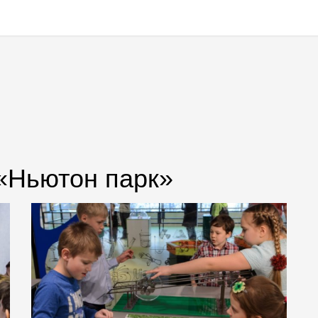
 «Ньютон парк»