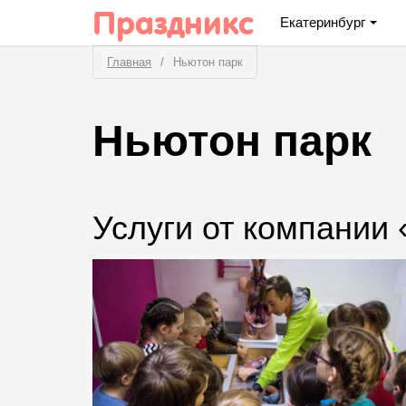
Праздникс
Екатеринбург
Главная
Ньютон парк
Ньютон парк
Услуги от компании