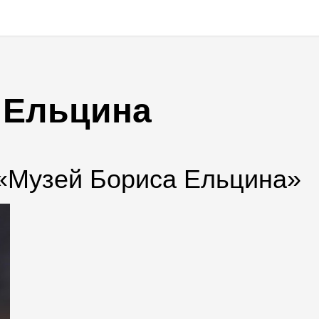
 Ельцина
 «Музей Бориса Ельцина»