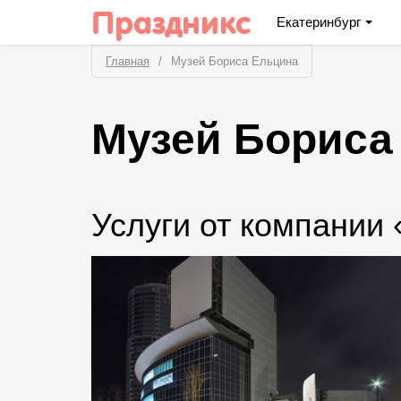
Праздникс
Екатеринбург
Главная
Музей Бориса Ельцина
Музей Бориса
Услуги от компании