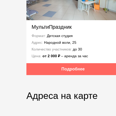
МультиПраздник
Формат:
Детская студия
Адрес:
Народной воли, 25
Количество участников:
до 30
Цена:
от 2 000 ₽
– аренда за час
Подробнее
Адреса на карте