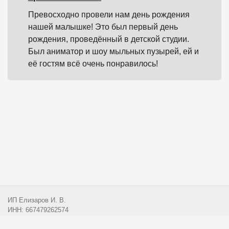
Превосходно провели нам день рождения
нашей малышке! Это был первый день
рождения, проведённый в детской студии.
Был аниматор и шоу мыльных пузырей, ей и
её гостям всё очень понравилось!
ИП Елизаров И. В.
ИНН: 667479262574
ОГРНИП: 315665800057162