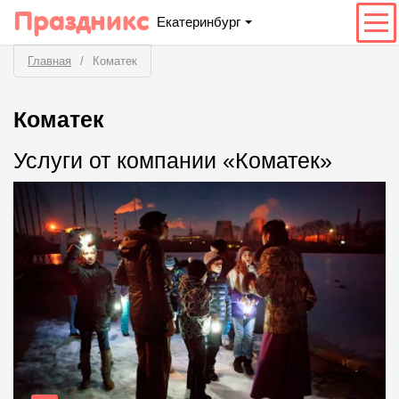
Праздникс
Екатеринбург
Главная
Коматек
Коматек
Услуги от компании «Коматек»