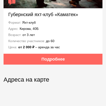
1
Губернский яхт-клуб «Каматек»
Формат:
Яхт-клуб
Адрес:
Кирова, 40Б
Возраст:
от 3 лет
Количество участников:
до 60
Цена:
от 2 000 ₽
– аренда за час
Подробнее
Адреса на карте