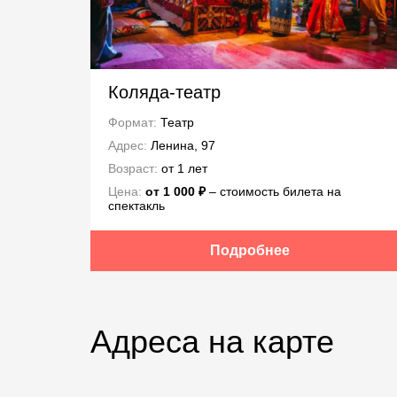
Коляда-театр
Формат:
Театр
Адрес:
Ленина, 97
Возраст:
от 1 лет
Цена:
от 1 000 ₽
– стоимость билета на
спектакль
Подробнее
Адреса на карте