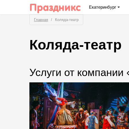
Праздникс
Екатеринбург
Главная
Коляда-театр
Коляда-театр
Услуги от компании