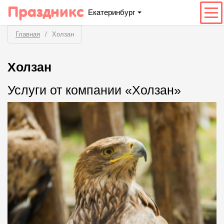
Праздникс
Екатеринбург
Главная
Холзан
Холзан
Услуги от компании «Холзан»