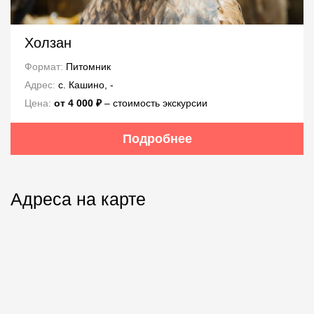
Холзан
Формат:
Питомник
Адрес:
с. Кашино, -
Цена:
от 4 000 ₽
‒ стоимость экскурсии
Подробнее
Адреса на карте