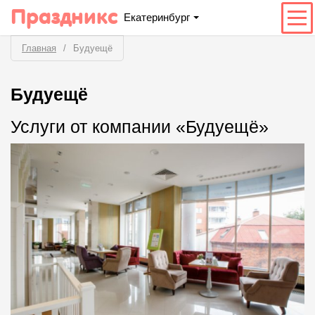
Праздникс
Екатеринбург
Главная
Будуещё
Будуещё
Услуги от компании «Будуещё»