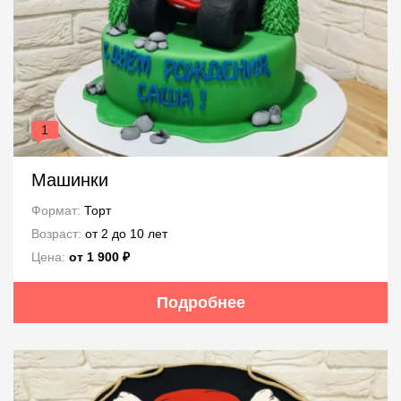
1
Машинки
Формат:
Торт
Возраст:
от 2 до 10 лет
Цена:
от 1 900 ₽
Подробнее