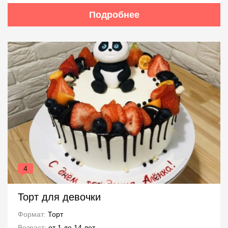
Подробнее
4
Торт для девочки
Формат:
Торт
Возраст:
от 1 до 14 лет