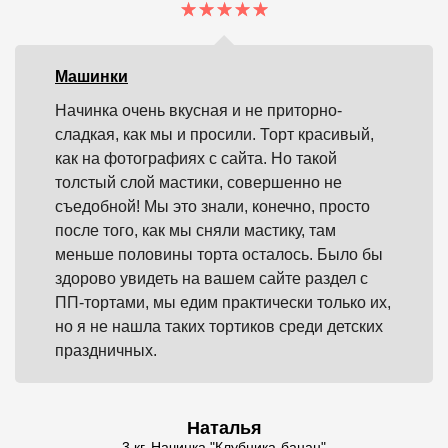
Машинки
Начинка очень вкусная и не приторно-
сладкая, как мы и просили. Торт красивый,
как на фотографиях с сайта. Но такой
толстый слой мастики, совершенно не
съедобной! Мы это знали, конечно, просто
после того, как мы сняли мастику, там
меньше половины торта осталось. Было бы
здорово увидеть на вашем сайте раздел с
ПП-тортами, мы едим практически только их,
но я не нашла таких тортиков среди детских
праздничных.
Наталья
3 кг. Начинка "Клубника-банан"