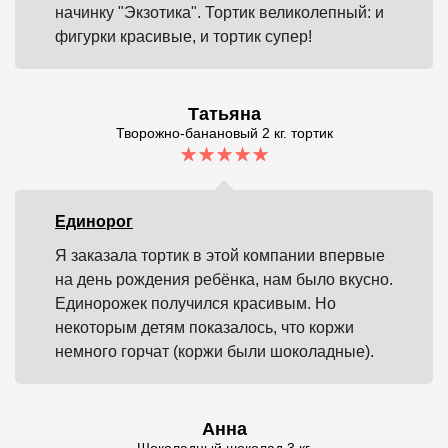
начинку "Экзотика". Тортик великолепный: и
фигурки красивые, и тортик супер!
Татьяна
Творожно-банановый 2 кг. тортик
Единорог
Я заказала тортик в этой компании впервые
на день рождения ребёнка, нам было вкусно.
Единорожек получился красивым. Но
некоторым детям показалось, что коржи
немного горчат (коржи были шоколадные).
Анна
Шоколадный шоколад 3 кг.