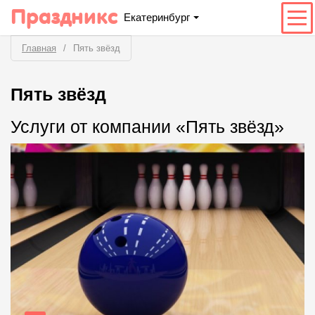
Праздникс
Екатеринбург
Главная
Пять звёзд
Пять звёзд
Услуги от компании «Пять звёзд»